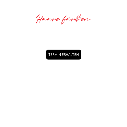
COL­ORATIONS-SER­VICE
TERMIN ERHALTEN